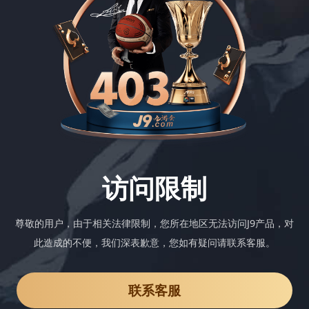
访问限制
尊敬的用户，由于相关法律限制，您所在地区无法访问J9产品，对
此造成的不便，我们深表歉意，您如有疑问请联系客服。
联系客服